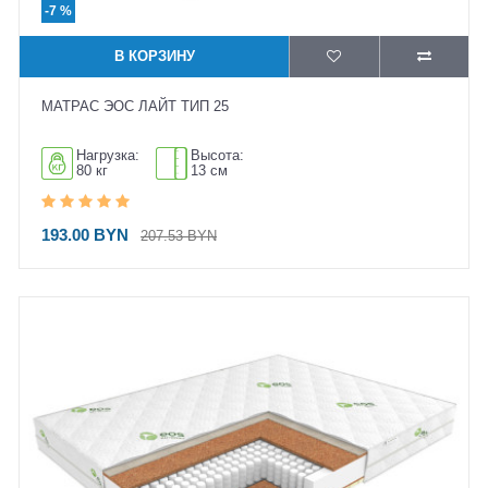
-7 %
В КОРЗИНУ
МАТРАС ЭОС ЛАЙТ ТИП 25
Нагрузка:
Высота:
80 кг
13 см
193.00 BYN
207.53 BYN