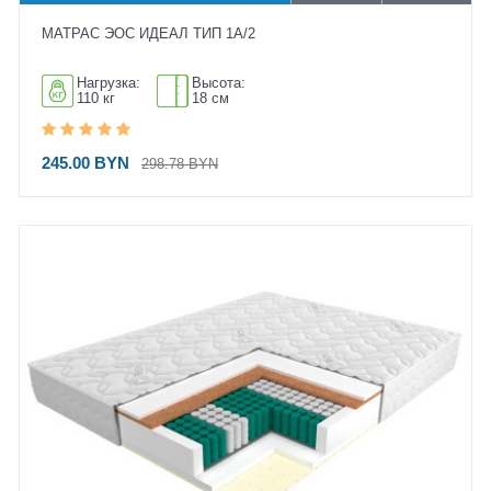
МАТРАС ЭОС ИДЕАЛ ТИП 1А/2
Нагрузка:
Высота:
110 кг
18 см
245.00 BYN
298.78 BYN