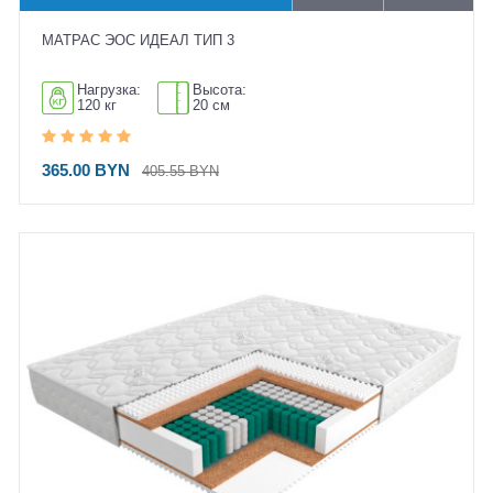
МАТРАС ЭОС ИДЕАЛ ТИП 3
Нагрузка:
Высота:
120 кг
20 см
365.00 BYN
405.55 BYN