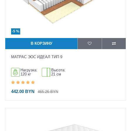
-5 %
В КОРЗИНУ
МАТРАС ЭОС ИДЕАЛ ТИП 9
Нагрузка:
Высота:
120 кг
21 см
442.00 BYN
465.26 BYN