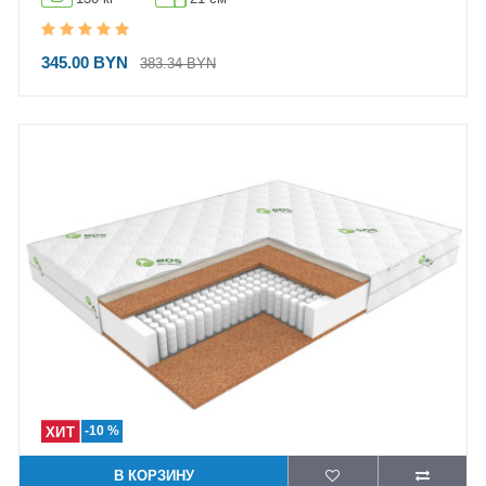
345.00 BYN
383.34 BYN
-10 %
В КОРЗИНУ