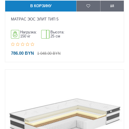
В КОРЗИНУ
МАТРАС ЭОС ЭЛИТ ТИП 5
Нагрузка:
Высота:
150 кг
25 см
786.00 BYN
1 048.00 BYN