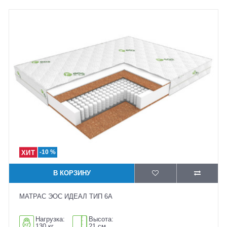
-10 %
В КОРЗИНУ
МАТРАС ЭОС ИДЕАЛ ТИП 6А
Нагрузка:
Высота:
130 кг
21 см