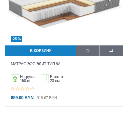
-25 %
В КОРЗИНУ
МАТРАС ЭОС ЭЛИТ ТИП 9A
Нагрузка:
Высота:
150 кг
23 см
689.00 BYN
918.67 BYN