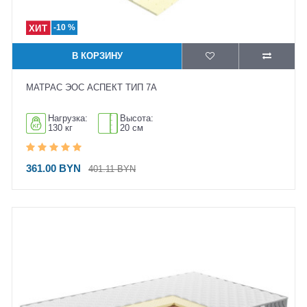
-10 %
В КОРЗИНУ
МАТРАС ЭОС АСПЕКТ ТИП 7А
Нагрузка:
Высота:
130 кг
20 см
361.00 BYN
401.11 BYN