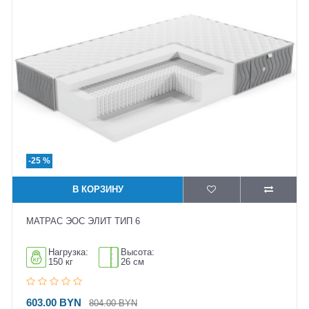
-25 %
В КОРЗИНУ
МАТРАС ЭОС ЭЛИТ ТИП 6
Нагрузка:
Высота:
150 кг
26 см
603.00 BYN
804.00 BYN