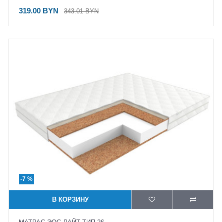
319.00 BYN
343.01 BYN
-7 %
В КОРЗИНУ