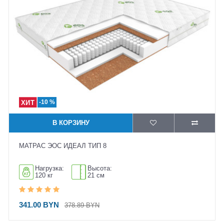
-10 %
В КОРЗИНУ
МАТРАС ЭОС ИДЕАЛ ТИП 8
Нагрузка:
Высота:
120 кг
21 см
341.00 BYN
378.89 BYN