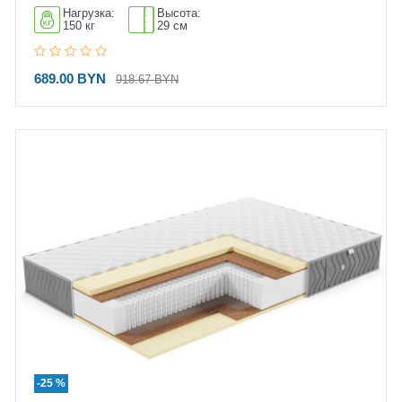
Нагрузка:
Высота:
150 кг
29 см
689.00 BYN
918.67 BYN
-25 %