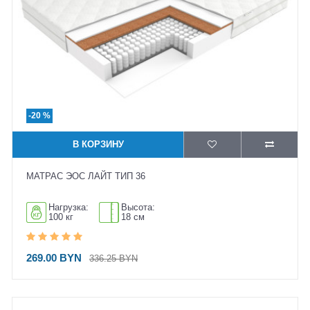
-20 %
В КОРЗИНУ
МАТРАС ЭОС ЛАЙТ ТИП 36
Нагрузка:
Высота:
100 кг
18 см
269.00 BYN
336.25 BYN