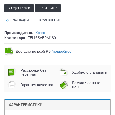
В ОДИН КЛИК
В КОРЗИНУ
В ЗАКЛАДКИ
В СРАВНЕНИЕ
Производитель:
Кечко
Код товара:
FELISSABPM180
Доставка по всей РБ
(подробнее)
Рассрочка без
Удобно оплачивать
переплат
Всегда честные
Гарантия качества
цены
ХАРАКТЕРИСТИКИ