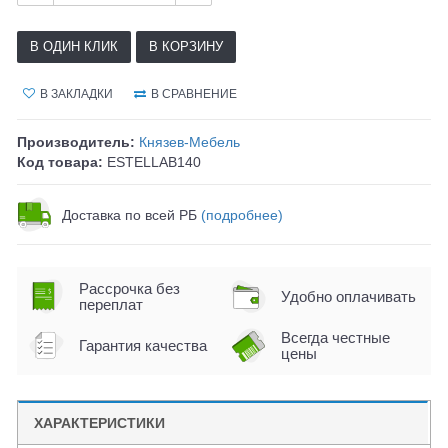
В ОДИН КЛИК
В КОРЗИНУ
В ЗАКЛАДКИ
В СРАВНЕНИЕ
Производитель:
Князев-Мебель
Код товара:
ESTELLAB140
Доставка по всей РБ
(подробнее)
Рассрочка без
Удобно оплачивать
переплат
Всегда честные
Гарантия качества
цены
ХАРАКТЕРИСТИКИ