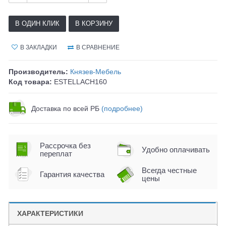
В ОДИН КЛИК
В КОРЗИНУ
В ЗАКЛАДКИ
В СРАВНЕНИЕ
Производитель:
Князев-Мебель
Код товара:
ESTELLACH160
Доставка по всей РБ
(подробнее)
Рассрочка без
Удобно оплачивать
переплат
Всегда честные
Гарантия качества
цены
ХАРАКТЕРИСТИКИ