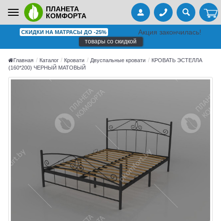
ПЛАНЕТА
Toggle
КОМФОРТА
navigation
Акция закончилась!
СКИДКИ НА МАТРАСЫ ДО -25%
товары со скидкой
Главная
Каталог
Кровати
Двуспальные кровати
КРОВАТЬ ЭСТЕЛЛА
(160*200) ЧЕРНЫЙ МАТОВЫЙ