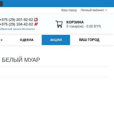
Ваш город
Личный кабинет
+375 (29) 207-92-02
КОРЗИНА
+375 (29) 104-42-02
0 товар(ов) - 0.00 BYN
Обратный звонок бесплатно
И
ОДЕЯЛА
АКЦИИ
ВАШ ГОРОД
) БЕЛЫЙ МУАР