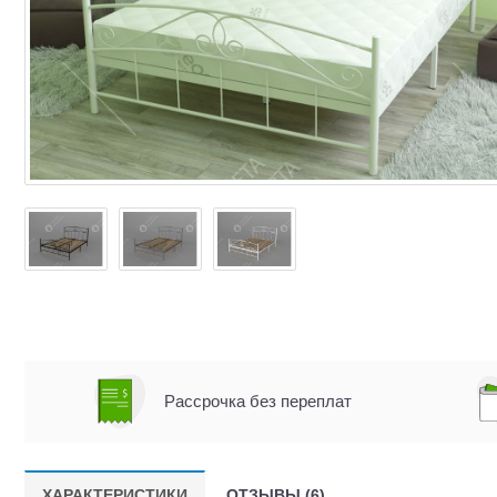
Рассрочка без переплат
ХАРАКТЕРИСТИКИ
ОТЗЫВЫ (6)