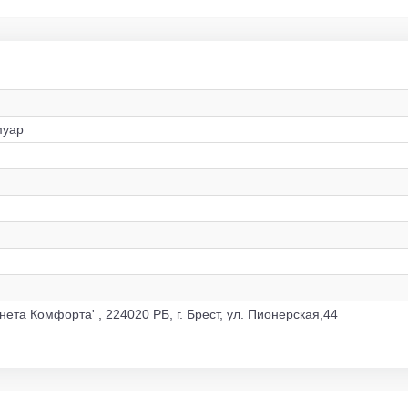
муар
нета Комфорта' , 224020 РБ, г. Брест, ул. Пионерская,44