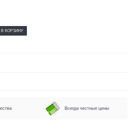
В КОРЗИНУ
чества
Всегда честные цены