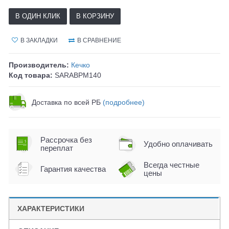
В ОДИН КЛИК
В КОРЗИНУ
В ЗАКЛАДКИ
В СРАВНЕНИЕ
Производитель:
Кечко
Код товара:
SARABPM140
Доставка по всей РБ
(подробнее)
Рассрочка без
Удобно оплачивать
переплат
Всегда честные
Гарантия качества
цены
ХАРАКТЕРИСТИКИ