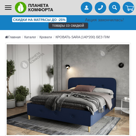
ПЛАНЕТА
Toggle
КОМФОРТА
navigation
Акция закончилась!
СКИДКИ НА МАТРАСЫ ДО -25%
товары со скидкой
Главная
Каталог
Кровати
КРОВАТЬ SARA (140*200) БЕЗ П/М