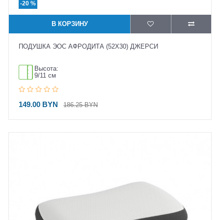
-20 %
В КОРЗИНУ
ПОДУШКА ЭОС АФРОДИТА (52X30) ДЖЕРСИ
Высота:
9/11 см
149.00 BYN
186.25 BYN