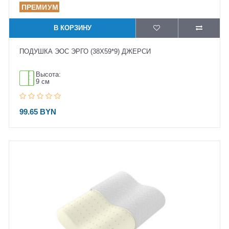
В КОРЗИНУ
ПОДУШКА ЭОС ЭРГО (38X59*9) ДЖЕРСИ
Высота:
9 см
99.65 BYN