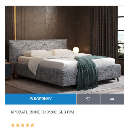
В КОРЗИНУ
КРОВАТЬ BOND (140*200) БЕЗ П/М