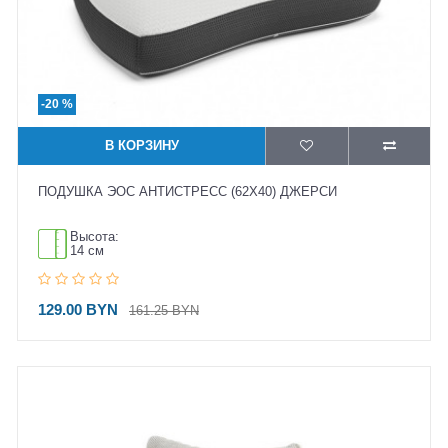
-20 %
В КОРЗИНУ
ПОДУШКА ЭОС АНТИСТРЕСС (62X40) ДЖЕРСИ
Высота:
14 см
129.00 BYN
161.25 BYN