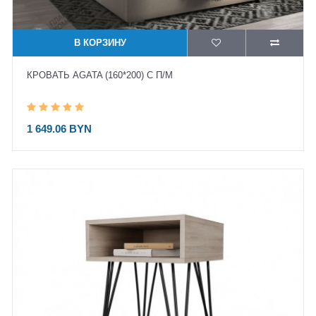
В КОРЗИНУ
КРОВАТЬ AGATA (160*200) С П/М
1 649.06 BYN