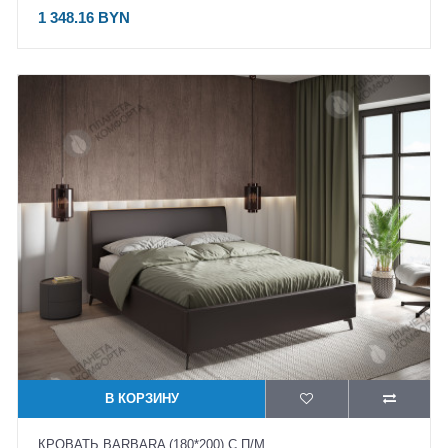
1 348.16 BYN
В КОРЗИНУ
КРОВАТЬ BARBARA (180*200) С П/М