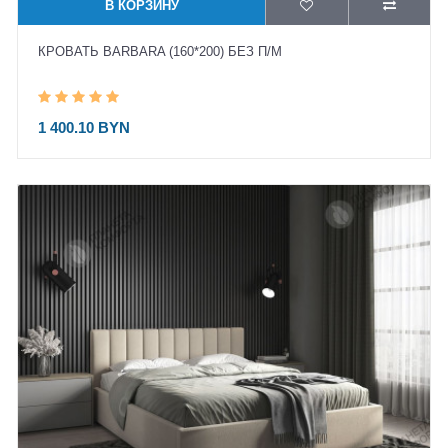
В КОРЗИНУ
КРОВАТЬ BARBARA (160*200) БЕЗ П/М
1 400.10 BYN