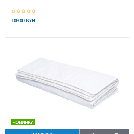
109.00 BYN