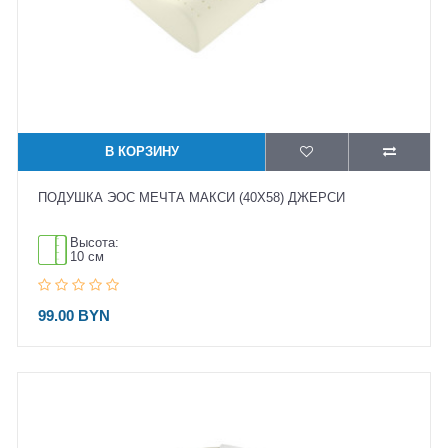
В КОРЗИНУ
ПОДУШКА ЭОС МЕЧТА МАКСИ (40X58) ДЖЕРСИ
Высота:
10 см
99.00 BYN