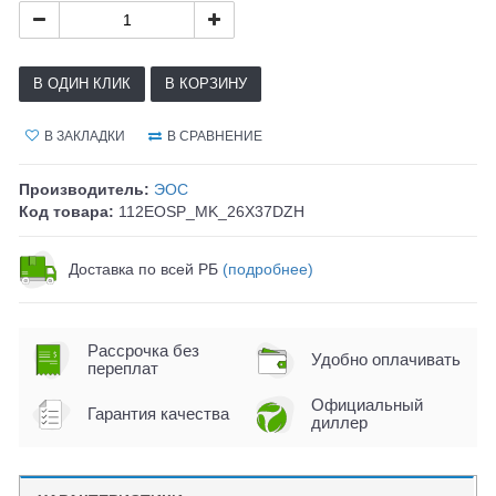
В ОДИН КЛИК
В КОРЗИНУ
В ЗАКЛАДКИ
В СРАВНЕНИЕ
Производитель:
ЭОС
Код товара:
112EOSP_MK_26X37DZH
Доставка по всей РБ
(подробнее)
Рассрочка без
Удобно оплачивать
переплат
Официальный
Гарантия качества
диллер