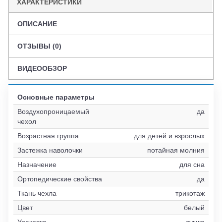
ХАРАКТЕРИСТИКИ
ОПИСАНИЕ
ОТЗЫВЫ (0)
ВИДЕООБЗОР
Основные параметры
Воздухопроницаемый
да
чехол
Возрастная группа
для детей и взрослых
Застежка наволочки
потайная молния
Назначение
для сна
Ортопедические свойства
да
Ткань чехла
трикотаж
Цвет
белый
Упаковка
сумка