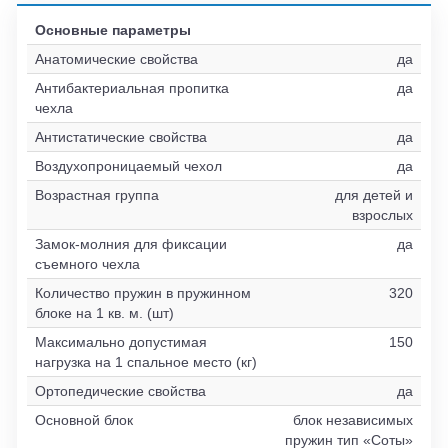
Основные параметры
Анатомические свойства
да
Антибактериальная пропитка
да
чехла
Антистатические свойства
да
Воздухопроницаемый чехол
да
Возрастная группа
для детей и
взрослых
Замок-молния для фиксации
да
съемного чехла
Количество пружин в пружинном
320
блоке на 1 кв. м. (шт)
Максимально допустимая
150
нагрузка на 1 спальное место (кг)
Ортопедические свойства
да
Основной блок
блок независимых
пружин тип «Соты»