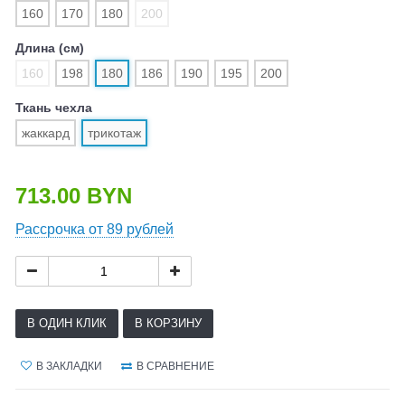
160
170
180
200
Длина (см)
160
198
180
186
190
195
200
Ткань чехла
жаккард
трикотаж
713.00 BYN
Рассрочка от 89 рублей
В ОДИН КЛИК
В КОРЗИНУ
В ЗАКЛАДКИ
В СРАВНЕНИЕ