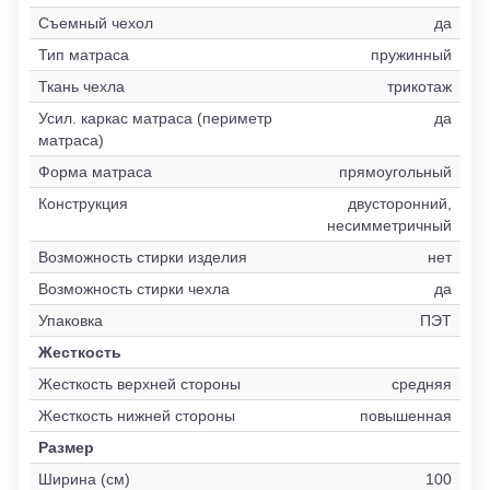
Съемный чехол
да
Тип матраса
пружинный
Ткань чехла
трикотаж
Усил. каркас матраса (периметр
да
матраса)
Форма матраса
прямоугольный
Конструкция
двусторонний,
несимметричный
Возможность стирки изделия
нет
Возможность стирки чехла
да
Упаковка
ПЭТ
Жесткость
Жесткость верхней стороны
средняя
Жесткость нижней стороны
повышенная
Размер
Ширина (см)
100