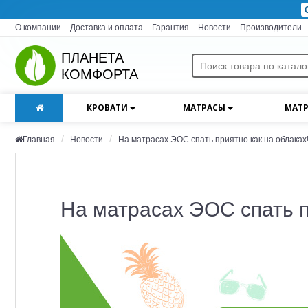
О компании
Доставка и оплата
Гарантия
Новости
Производители
ПЛАНЕТА
КОМФОРТА
КРОВАТИ
МАТРАСЫ
МАТР
Главная
Новости
На матрасах ЭОС спать приятно как на облаках
На матрасах ЭОС спать п