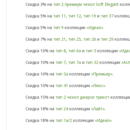
Скидка 3% на
тип 2 премиум чехол Soft Elegant
колл
Скидка 5% на
тип 11
,
тип 12
,
тип 19
и
тип 37
коллек
Скидка 5% на
тип 9
коллекции
«Идеал»
.
Скидка 7% на
тип 21
,
тип 25
,
тип 26
и
тип 29
коллек
Скидка 10% на
тип 8
,
тип 6а
и
тип 3
коллекции
«Иде
Скидка 10% на
тип 7
,
тип 7а
и
тип 32
коллекции
«Ас
Скидка 10% на
тип 3а
коллекции
«Премьер»
.
Скидка 10% на
тип 41
коллекции
«Люкс»
.
Скидка 15% на
тип 2 чехол джерси трикот
коллекци
Скидка 18% на
тип 24
коллекции
«Лайт»
.
Скидка 18% на
тип 1а/2
коллекции
«Идеал»
.