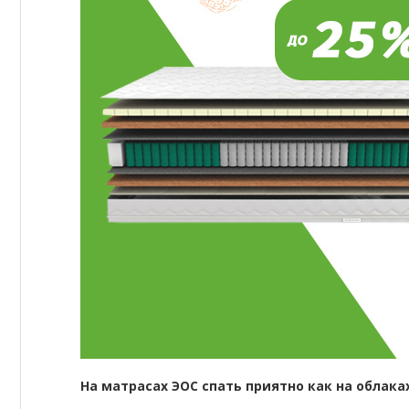
На матрасах ЭОС спать приятно как на облаках