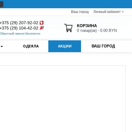
Ваш город
Личный кабинет
+375 (29) 207-92-02
КОРЗИНА
+375 (29) 104-42-02
0 товар(ов) - 0.00 BYN
Обратный звонок бесплатно
И
ОДЕЯЛА
АКЦИИ
ВАШ ГОРОД