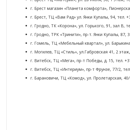
г. Брест магазин «Планета комфорта», Пионерская,
г. Брест, ТЦ «Вам Рад» ул. Янки Купалы, 94, тел. +
г. Гродно, ТК «Корона», ул. Горького, 91, зал В, те
г. Гродно, ТРК «Тринити», пр-т. Янки Купалы, 87, 3
г. Гомель, ТЦ «Мебельный квартал», ул. Барыкина, 
г. Могилев, ТЦ «Стиль», ул.Габровская 41, 2 этаж,
г. Витебск, ТЦ «Мега», пр-т Победы, д. 15, тел. +3
г. Витебск, ТЦ «Интериум», пр-т Фрунзе, 77/2, тел.
г. Барановичи, ТЦ «Комод», ул. Пролетарская, 40/2