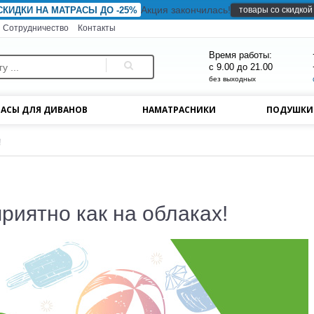
Акция закончилась!
товары со скидкой
СКИДКИ НА МАТРАСЫ ДО -25%
Сотрудничество
Контакты
Время работы:
с 9.00 до 21.00
без выходных
АСЫ ДЛЯ ДИВАНОВ
НАМАТРАСНИКИ
ПОДУШК
!
риятно как на облаках!