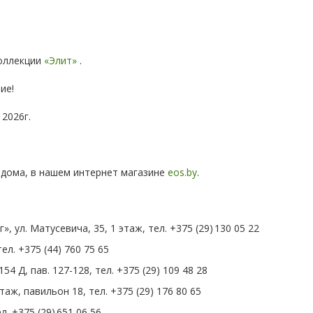
оллекции
«Элит»
.
ие!
2026г.
 дома, в нашем интернет магазине
eos.by
.
ул. Матусевича, 35, 1 этаж, тел. +375 (29) 130 05 22
ел. +375 (44) 760 75 65
4 Д, пав. 127-128, тел. +375 (29) 109 48 28
таж, павильон 18, тел. +375 (29) 176 80 65
л. +375 (29) 651 06 56